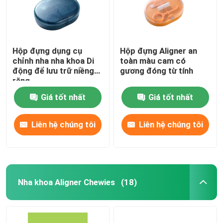
Hộp đựng dụng cụ
Hộp đựng Aligner an
chỉnh nha nha khoa Di
toàn màu cam có
động để lưu trữ niềng
gương đóng từ tính
răng
Giá tốt nhất
Giá tốt nhất
Liên hệ chúng tôi
Liên hệ chúng tôi
Nha khoa Aligner Chewies
(18)