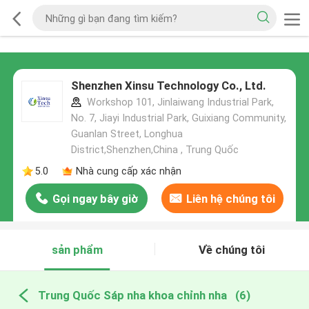
Shenzhen Xinsu Technology Co., Ltd.
Workshop 101, Jinlaiwang Industrial Park,
No. 7, Jiayi Industrial Park, Guixiang Community,
Guanlan Street, Longhua
District,Shenzhen,China , Trung Quốc
5.0
Nhà cung cấp xác nhận
Gọi ngay bây giờ
Liên hệ chúng tôi
sản phẩm
Về chúng tôi
Trung Quốc Sáp nha khoa chỉnh nha
(6)