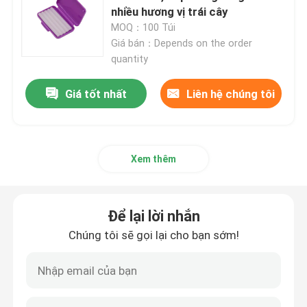
nhiều hương vị trái cây
MOQ：100 Túi
Giá bán：Depends on the order
quantity
Giá tốt nhất
Liên hệ chúng tôi
Xem thêm
Để lại lời nhắn
Nhà
Chúng tôi sẽ gọi lại cho bạn sớm!
Về chúng tôi
Địa chỉ liên hệ