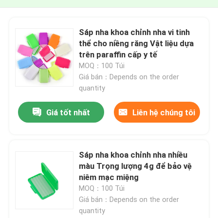
Sáp nha khoa chỉnh nha vi tinh
thể cho niềng răng Vật liệu dựa
trên paraffin cấp y tế
MOQ：100 Túi
Giá bán：Depends on the order
quantity
Giá tốt nhất
Liên hệ chúng tôi
Sáp nha khoa chỉnh nha nhiều
màu Trọng lượng 4g để bảo vệ
niêm mạc miệng
MOQ：100 Túi
Giá bán：Depends on the order
quantity