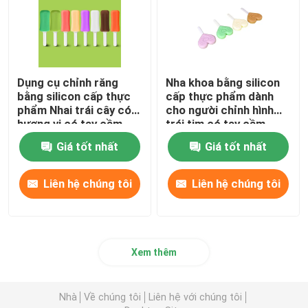
Dụng cụ chỉnh răng
Nha khoa bằng silicon
bằng silicon cấp thực
cấp thực phẩm dành
phẩm Nhai trái cây có
cho người chỉnh hình
hương vị có tay cầm
trái tim có tay cầm
Giá tốt nhất
Giá tốt nhất
Liên hệ chúng tôi
Liên hệ chúng tôi
Xem thêm
Nhà
Về chúng tôi
Liên hệ với chúng tôi