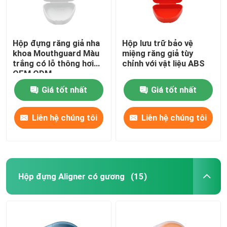
Hộp đựng răng giả nha
Hộp lưu trữ bảo vệ
khoa Mouthguard Màu
miệng răng giả tùy
trắng có lỗ thông hơi
chỉnh với vật liệu ABS
OEM ODM
Giá tốt nhất
Giá tốt nhất
Liên hệ chúng tôi
Liên hệ chúng tôi
Hộp đựng Aligner có gương
(15)